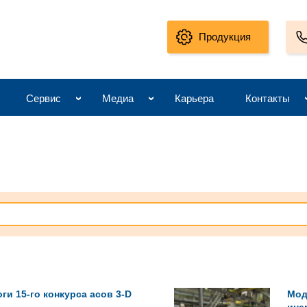
Продукция
Сервис
Медиа
Карьера
Контакты
и 15-го конкурса асов 3-D
Мод
ине