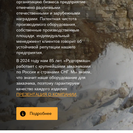
организацию бизнеса предприятие
отмечено различными
отечественными и зарубежными
наградами. Патентная чистота
производимого оборудования,
собственные производственные
площади, индивидуальный
менеджмент клиентов говорит об
устойчивой репутации нашего
предприятия.
В
2024
году нам
85 лет
. «Рудгормаш»
работает с крупнейшими заказчиками
по России и странами СНГ. Мы знаем,
что значит наше оборудование для
заказчика, поэтому гарантируем
качество каждого изделия
ПРЕЗЕНТАЦИЯ О КОМПАНИИ
.
Подробнее