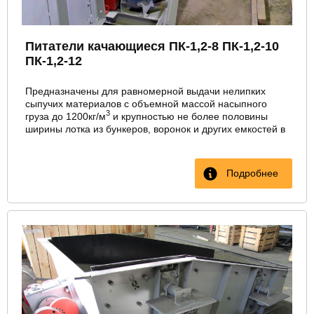
Питатели качающиеся ПК-1,2-8 ПК-1,2-10
ПК-1,2-12
Предназначены для равномерной выдачи нелипких
сыпучих материалов с объемной массой насыпного
3
груза до 1200кг/м
и крупностью не более половины
ширины лотка из бункеров, воронок и других емкостей в
технологические машины или транспортирующие
устройства.
Применяются в угольной, металлургической
Подробнее
промышленности, на предприятиях промышленности
строительных материалов.