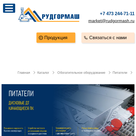
+7 473 244-71-11
market@rudgormash.ru
Продукция
Связаться с нами
Главная
Каталог
Обогатительное оборудование
Питатели