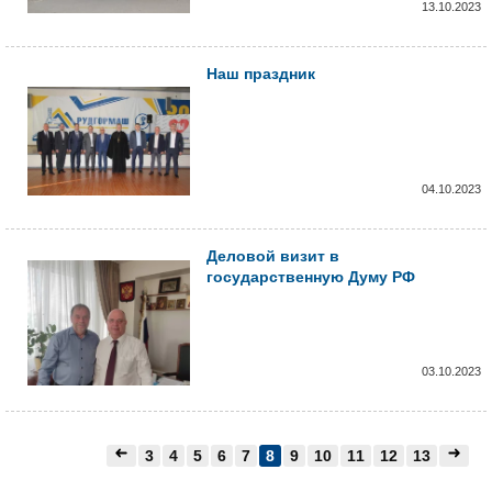
13.10.2023
Наш праздник
04.10.2023
Деловой визит в
государственную Думу РФ
03.10.2023
3
4
5
6
7
8
9
10
11
12
13