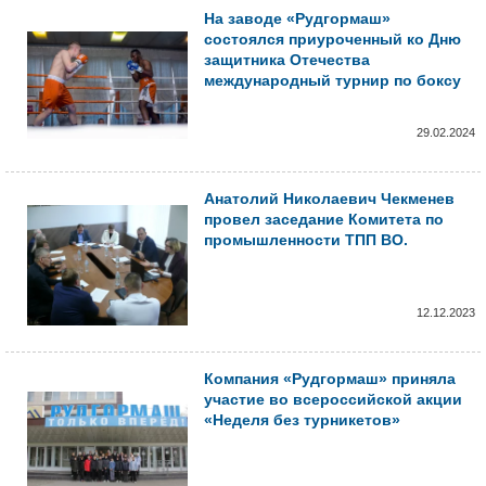
На заводе «Рудгормаш»
состоялся приуроченный ко Дню
защитника Отечества
международный турнир по боксу
29.02.2024
Анатолий Николаевич Чекменев
провел заседание Комитета по
промышленности ТПП ВО.
12.12.2023
Компания «Рудгормаш» приняла
участие во всероссийской акции
«Неделя без турникетов»