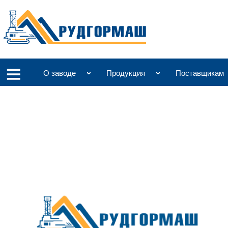
О заводе
Продукция
Поставщикам