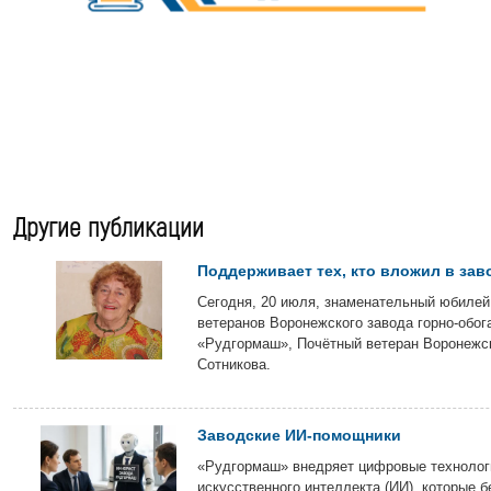
Другие публикации
Поддерживает тех, кто вложил в зав
Сегодня, 20 июля, знаменательный юбилей
ветеранов Воронежского завода горно-обог
«Рудгормаш», Почётный ветеран Воронежс
Сотникова.
Заводские ИИ-помощники
«Рудгормаш» внедряет цифровые технологи
искусственного интеллекта (ИИ), которые б