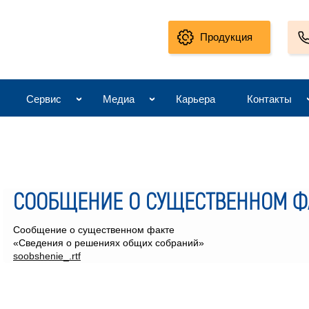
Продукция
Сервис
Медиа
Карьера
Контакты
СООБЩЕНИЕ О СУЩЕСТВЕННОМ Ф
Сообщение о существенном факте
«Сведения о решениях общих собраний»
soobshenie_.rtf