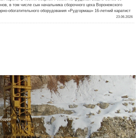
нов, в том числе сын начальника сборочного цеха Воронежского
орно-обогатительного оборудования «Рудгормаш» 16-летний каратист
ин Зотов.
23.06.2026
ующее