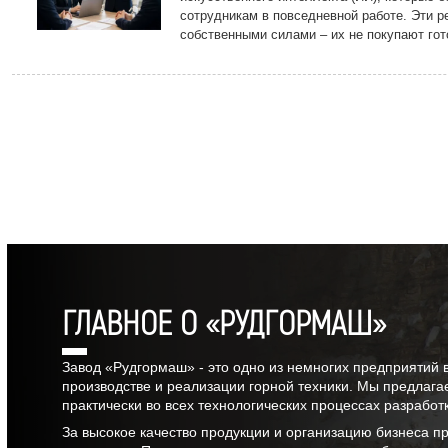
сотрудникам в повседневной работе. Эти р
собственными силами – их не покупают гот
подрядчиков, а разрабатывают на предпри
передовых технологий.
ГЛАВНОЕ О «РУДГОРМАШ»
Завод «Рудгормаш» - это одно из немногих предприятий 
производстве и реализации горной техники. Мы предлага
практически во всех технологических процессах разрабо
За высокое качество продукции и организацию бизнеса 