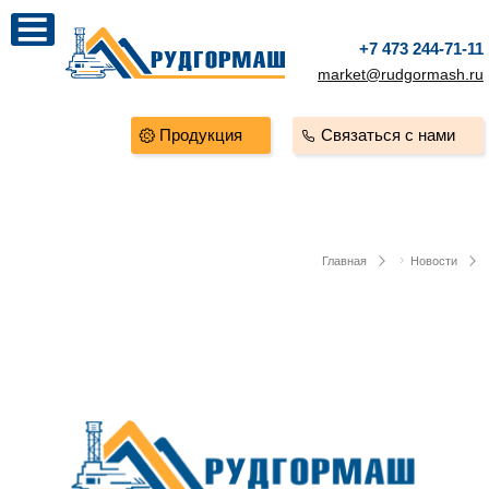
+7 473 244-71-11
market@rudgormash.ru
Продукция
Связаться с нами
Главная
Новости