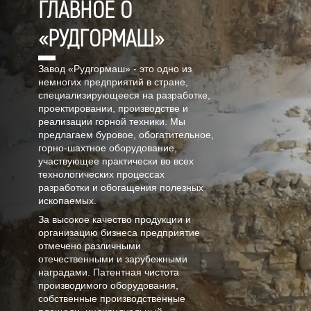
ГЛАВНОЕ О
«РУДГОРМАШ»
Завод «Рудгормаш» - это одно из
немногих предприятий в стране,
специализирующееся на разработке,
проектировании, производстве и
реализации горной техники. Мы
предлагаем буровое, обогатительное,
горно-шахтное оборудование,
участвующее практически во всех
технологических процессах
разработки и обогащения полезных
ископаемых.
За высокое качество продукции и
организацию бизнеса предприятие
отмечено различными
отечественными и зарубежными
наградами. Патентная чистота
производимого оборудования,
собственные производственные