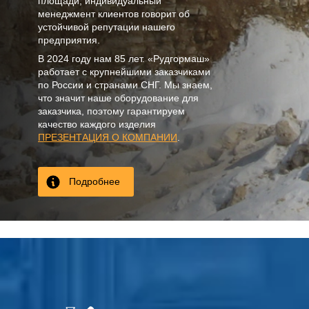
площади, индивидуальный
менеджмент клиентов говорит об
устойчивой репутации нашего
предприятия.
В
2024
году нам
85 лет
. «Рудгормаш»
работает с крупнейшими заказчиками
по России и странами СНГ. Мы знаем,
что значит наше оборудование для
заказчика, поэтому гарантируем
качество каждого изделия
ПРЕЗЕНТАЦИЯ О КОМПАНИИ
.
Подробнее