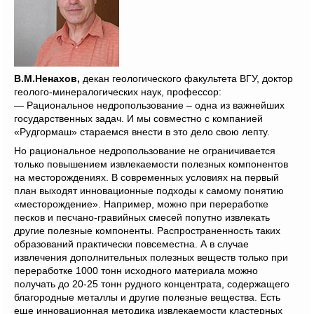
В.М.Ненахов,
декан геологического факультета ВГУ, доктор
геолого-минералогических наук, профессор:
— Рациональное недропользование – одна из важнейших
государственных задач. И мы совместно с компанией
«Рудгормаш» стараемся внести в это дело свою лепту.
Но рациональное недропользование не ограничивается
только повышением извлекаемости полезных компонентов
на месторождениях. В современных условиях на первый
план выходят инновационные подходы к самому понятию
«месторождение». Например, можно при переработке
песков и песчано-гравийных смесей попутно извлекать
другие полезные компоненты. Распространенность таких
образований практически повсеместна. А в случае
извлечения дополнительных полезных веществ только при
переработке 1000 тонн исходного материала можно
получать до 20-25 тонн рудного концентрата, содержащего
благородные металлы и другие полезные вещества. Есть
еще инновационная методика извлекаемости кластерных