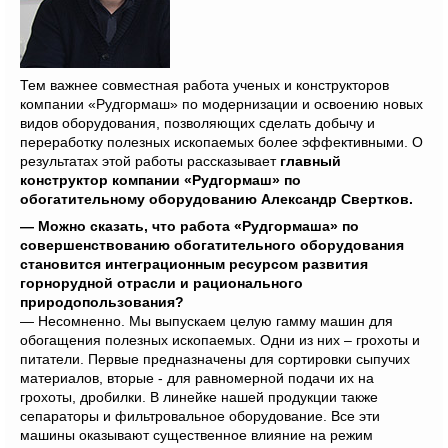
Тем важнее совместная работа ученых и конструкторов
компании «Рудгормаш» по модернизации и освоению новых
видов оборудования, позволяющих сделать добычу и
переработку полезных ископаемых более эффективными. О
результатах этой работы рассказывает
главный
конструктор компании «Рудгормаш» по
обогатительному оборудованию Александр Свертков.
— Можно сказать, что работа «Рудгормаша» по
совершенствованию обогатительного оборудования
становится интеграционным ресурсом развития
горнорудной отрасли и рационального
природопользования?
— Несомненно. Мы выпускаем целую гамму машин для
обогащения полезных ископаемых. Одни из них – грохоты и
питатели. Первые предназначены для сортировки сыпучих
материалов, вторые - для равномерной подачи их на
грохоты, дробилки. В линейке нашей продукции также
сепараторы и фильтровальное оборудование. Все эти
машины оказывают существенное влияние на режим