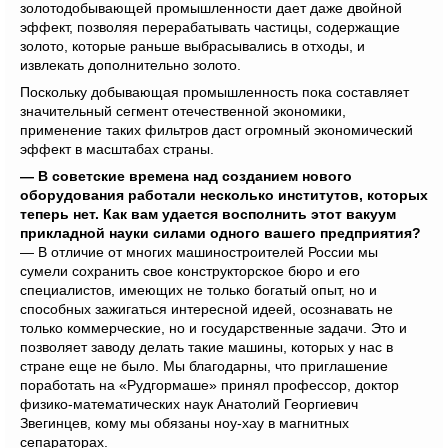
золотодобывающей промышленности дает даже двойной
эффект, позволяя перерабатывать частицы, содержащие
золото, которые раньше выбрасывались в отходы, и
извлекать дополнительно золото.
Поскольку добывающая промышленность пока составляет
значительный сегмент отечественной экономики,
применение таких фильтров даст огромный экономический
эффект в масштабах страны.
— В советские времена над созданием нового
оборудования работали несколько институтов, которых
теперь нет. Как вам удается восполнить этот вакуум
прикладной науки силами одного вашего предприятия?
— В отличие от многих машиностроителей России мы
сумели сохранить свое конструкторское бюро и его
специалистов, имеющих не только богатый опыт, но и
способных зажигаться интересной идеей, осознавать не
только коммерческие, но и государственные задачи. Это и
позволяет заводу делать такие машины, которых у нас в
стране еще не было. Мы благодарны, что приглашение
поработать на «Рудгормаше» принял профессор, доктор
физико-математических наук Анатолий Георгиевич
Звегинцев, кому мы обязаны ноу-хау в магнитных
сепараторах.