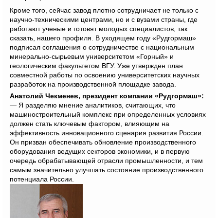
Кроме того, сейчас завод плотно сотрудничает не только с
научно-техническими центрами, но и с вузами страны, где
работают ученые и готовят молодых специалистов, так
сказать, нашего профиля. В уходящем году «Рудгормаш»
подписал соглашения о сотрудничестве с национальным
минерально-сырьевым университетом «Горный» и
геологическим факультетом ВГУ. Уже утвержден план
совместной работы по освоению университетских научных
разработок на производственной площадке завода.
Анатолий Чекменев, президент компании «Рудгормаш»:
— Я разделяю мнение аналитиков, считающих, что
машиностроительный комплекс при определенных условиях
должен стать ключевым фактором, влияющим на
эффективность инновационного сценария развития России.
Он призван обеспечивать обновление производственного
оборудования ведущих секторов экономики, и в первую
очередь обрабатывающей отрасли промышленности, и тем
самым значительно улучшать состояние производственного
потенциала России.