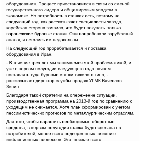
оборудования. Процесс приостановился в связи со сменой
государственного лидера и общемировым упадком в
экономике. Но потребность в станках есть, поэтому на
следующий год, как рассказывают специалисты завода,
корейская сторона заявила, что будет покупать только
воронежские буровые станки. Они попробовали зарубежный
аналог, и остались им недовольны.
На следующий год прорабатывается и поставка
оборудования в Иран.
- В течение трех лет мы занимаемся этой проблематикой, и
уже в первом полугодии следующего года начнем
поставлять туда буровые станки тяжелого типа, -
рассказывает директор службы продаж УГМК Вячеслав
Зенин.
Благодаря такой стратегии на опережение ситуации,
производственная программа на 2013-й год по сравнению с
уходящим не снижается. Хотя план сформирован с учетом
пессимистических прогнозов по металлургическим отраслям.
Для того, чтобы нарастить необходимые оборотные
средства, в первом полугодии ставка будет сделана на
потребителей, менее всего подверженных влиянию
инфляционных процессов. Это, прежде всего,