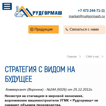
+7 473 244-71-11
market@rudgormash.ru
Продукция
Связаться с нами
Главная
СМИ о нас
СТРАТЕГИЯ С ВИДОМ НА
БУДУЩЕЕ
Коммерсант (Воронеж) - №244 (5026) от 25.12.2012г.
Несмотря на стагнацию в мировой экономике,
воронежские машиностроители УГМК « Рудгормаш» не
снижают объемов производства.