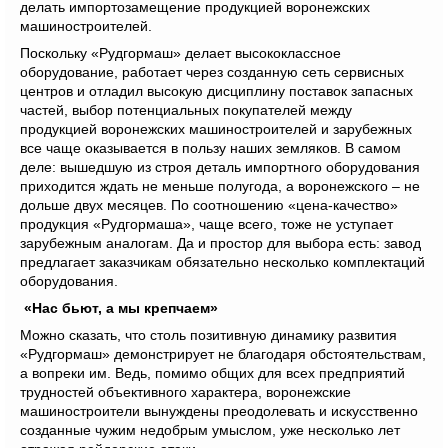
делать импортозамещение продукцией воронежских
машиностроителей.
Поскольку «Рудгормаш» делает высококлассное
оборудование, работает через созданную сеть сервисных
центров и отладил высокую дисциплину поставок запасных
частей, выбор потенциальных покупателей между
продукцией воронежских машиностроителей и зарубежных
все чаще оказывается в пользу наших земляков. В самом
деле: вышедшую из строя деталь импортного оборудования
приходится ждать не меньше полугода, а воронежского – не
дольше двух месяцев. По соотношению «цена-качество»
продукция «Рудгормаша», чаще всего, тоже не уступает
зарубежным аналогам. Да и простор для выбора есть: завод
предлагает заказчикам обязательно несколько комплектаций
оборудования.
«Нас бьют, а мы крепчаем»
Можно сказать, что столь позитивную динамику развития
«Рудгормаш» демонстрирует не благодаря обстоятельствам,
а вопреки им. Ведь, помимо общих для всех предприятий
трудностей объективного характера, воронежские
машиностроители вынуждены преодолевать и искусственно
созданные чужим недобрым умыслом, уже несколько лет