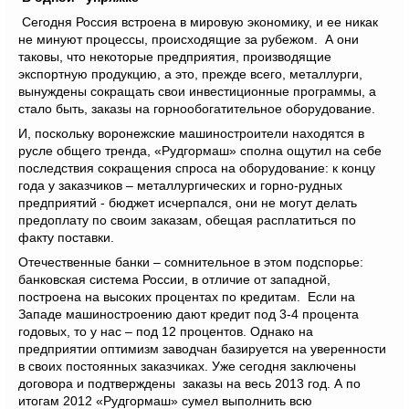
Сегодня Россия встроена в мировую экономику, и ее никак
не минуют процессы, происходящие за рубежом. А они
таковы, что некоторые предприятия, производящие
экспортную продукцию, а это, прежде всего, металлурги,
вынуждены сокращать свои инвестиционные программы, а
стало быть, заказы на горнообогатительное оборудование.
И, поскольку воронежские машиностроители находятся в
русле общего тренда, «Рудгормаш» сполна ощутил на себе
последствия сокращения спроса на оборудование: к концу
года у заказчиков – металлургических и горно-рудных
предприятий - бюджет исчерпался, они не могут делать
предоплату по своим заказам, обещая расплатиться по
факту поставки.
Отечественные банки – сомнительное в этом подспорье:
банковская система России, в отличие от западной,
построена на высоких процентах по кредитам. Если на
Западе машиностроению дают кредит под 3-4 процента
годовых, то у нас – под 12 процентов. Однако на
предприятии оптимизм заводчан базируется на уверенности
в своих постоянных заказчиках. Уже сегодня заключены
договора и подтверждены заказы на весь 2013 год. А по
итогам 2012 «Рудгормаш» сумел выполнить всю