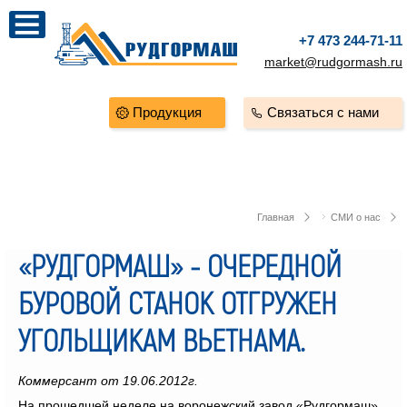
+7 473 244-71-11
market@rudgormash.ru
Продукция
Связаться с нами
Главная
СМИ о нас
«РУДГОРМАШ» - ОЧЕРЕДНОЙ
БУРОВОЙ СТАНОК ОТГРУЖЕН
УГОЛЬЩИКАМ ВЬЕТНАМА.
Коммерсант от 19.06.2012г.
На прошедшей неделе на воронежский завод «Рудгормаш»