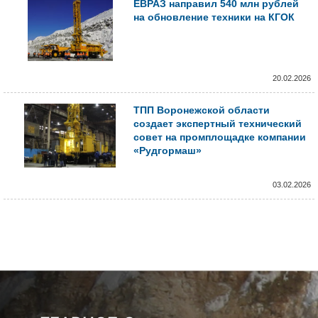
ЕВРАЗ направил 540 млн рублей
на обновление техники на КГОК
20.02.2026
ТПП Воронежской области
создает экспертный технический
совет на промплощадке компании
«Рудгормаш»
03.02.2026