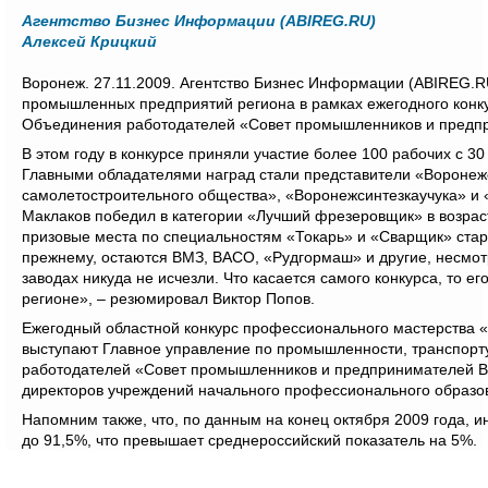
Агентство Бизнес Информации (ABIREG.RU)
Алексей Крицкий
Воронеж. 27.11.2009. Агентство Бизнес Информации (ABIREG.R
промышленных предприятий региона в рамках ежегодного конк
Объединения работодателей «Совет промышленников и предпр
В этом году в конкурсе приняли участие более 100 рабочих с 30
Главными обладателями наград стали представители «Воронежс
самолетостроительного общества», «Воронежсинтезкаучука» и
Маклаков победил в категории «Лучший фрезеровщик» в возраст
призовые места по специальностям «Токарь» и «Сварщик» стар
прежнему, остаются ВМЗ, ВАСО, «Рудгормаш» и другие, несмо
заводах никуда не исчезли. Что касается самого конкурса, то е
регионе», – резюмировал Виктор Попов.
Ежегодный областной конкурс профессионального мастерства «
выступают Главное управление по промышленности, транспорту
работодателей «Совет промышленников и предпринимателей В
директоров учреждений начального профессионального образо
Напомним также, что, по данным на конец октября 2009 года, 
до 91,5%, что превышает среднероссийский показатель на 5%.