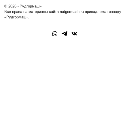
© 2026 «Рудгормаш»
Все права на материалы сайта rudgormash.ru принадлежат заводу
«Рудгормаш».