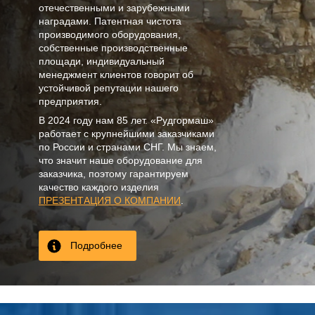
отечественными и зарубежными
наградами. Патентная чистота
производимого оборудования,
собственные производственные
площади, индивидуальный
менеджмент клиентов говорит об
устойчивой репутации нашего
предприятия.
В
2024
году нам
85 лет
. «Рудгормаш»
работает с крупнейшими заказчиками
по России и странами СНГ. Мы знаем,
что значит наше оборудование для
заказчика, поэтому гарантируем
качество каждого изделия
ПРЕЗЕНТАЦИЯ О КОМПАНИИ
.
Подробнее