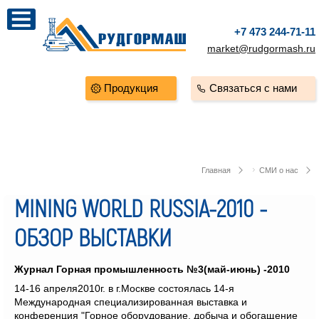
+7 473 244-71-11
market@rudgormash.ru
Продукция
Связаться с нами
Главная
СМИ о нас
MINING WORLD RUSSIA-2010 -
ОБЗОР ВЫСТАВКИ
Журнал Горная промышленность №3(май-июнь) -2010
14-16 апреля2010г. в г.Москве состоялась 14-я
Международная специализированная выставка и
конференция "Горное оборудование, добыча и обогащение