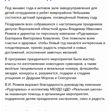
Под занавес года в актовом зале заводоуправления для
детей сотрудников и ребят микрорайона Чебышева
состоялся детский праздник, посвящённый Новому году.
Поздравили всех собравшихся с наступающим праздником
депутат Воронежской областной думы Владимир Иванович
Рожков и директор по персоналу компании «Рудгормаш»
Екатерина Викторовна Коваленко. Они пожелали всем
счастья и здоровья, чтобы Новый год оказался интересным и
плодотворным, принёс радость открытий и новых
достижений, исполнения заветных желаний.
В программе праздничного мероприятия были мастер-
классы по изготовлению новогодних сувениров, а также
весёлые танцевальные и вокальные номера, флешмобы,
загадки, конкурсы и, разумеется, подарки и сладкие
угощения от Дедушки Мороза и Снегурочки.
В.И. Рожков выразил благодарность руководству компании
«Рудгормаш» и коллективу МБУДО ЦДО «Реальная школа»
за оказанную помощь в организации мероприятия,
подаренное детям праздничное настроение, смех и радость.