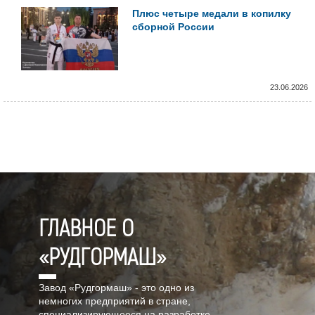
Плюс четыре медали в копилку
сборной России
23.06.2026
ГЛАВНОЕ О
«РУДГОРМАШ»
Завод «Рудгормаш» - это одно из
немногих предприятий в стране,
специализирующееся на разработке,