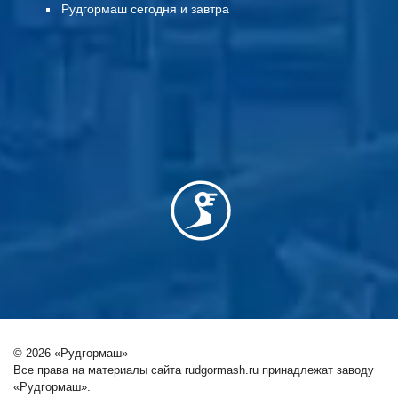
Рудгормаш сегодня и завтра
© 2026 «Рудгормаш»
Все права на материалы сайта rudgormash.ru принадлежат заводу
«Рудгормаш».