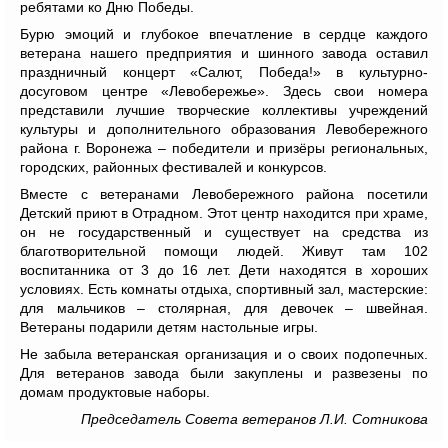
ребятами ко Дню Победы.
Бурю эмоций и глубокое впечатление в сердце каждого
ветерана нашего предприятия и шинного завода оставил
праздничный концерт «Салют, Победа!» в культурно-
досуговом центре «Левобережье». Здесь свои номера
представили лучшие творческие коллективы учреждений
культуры и дополнительного образования Левобережного
района г. Воронежа – победители и призёры региональных,
городских, районных фестивалей и конкурсов.
Вместе с ветеранами Левобережного района посетили
Детский приют в Отрадном. Этот центр находится при храме,
он не государственный и существует на средства из
благотворительной помощи людей. Живут там 102
воспитанника от 3 до 16 лет. Дети находятся в хороших
условиях. Есть комнаты отдыха, спортивный зал, мастерские:
для мальчиков – столярная, для девочек – швейная.
Ветераны подарили детям настольные игры.
Не забыла ветеранская организация и о своих подопечных.
Для ветеранов завода были закуплены и развезены по
домам продуктовые наборы.
Председатель Совета ветеранов Л.И. Сотникова