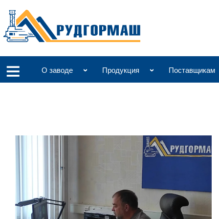
О заводе
Продукция
Поставщикам