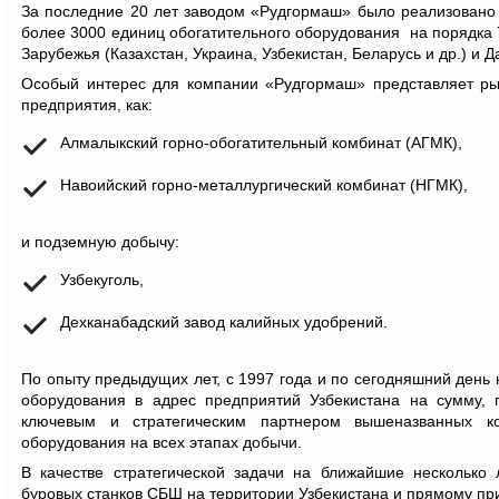
За последние 20 лет заводом «Рудгормаш» было реализовано 
более 3000 единиц обогатительного оборудования на порядка
Зарубежья (Казахстан, Украина, Узбекистан, Беларусь и др.) и 
Особый интерес для компании «Рудгормаш» представляет рын
предприятия, как:
Алмалыкский горно-обогатительный комбинат (АГМК),
Навоийский горно-металлургический комбинат (НГМК),
и подземную добычу:
Узбекуголь,
Дехканабадский завод калийных удобрений.
По опыту предыдущих лет, с 1997 года и по сегодняшний день
оборудования в адрес предприятий Узбекистана на сумму,
ключевым и стратегическим партнером вышеназванных к
оборудования на всех этапах добычи.
В качестве стратегической задачи на ближайшие несколько 
буровых станков СБШ на территории Узбекистана и прямому при