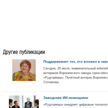
Другие публикации
Поддерживает тех, кто вложил в зав
Сегодня, 20 июля, знаменательный юбилей
ветеранов Воронежского завода горно-обог
«Рудгормаш», Почётный ветеран Воронежс
Сотникова.
Заводские ИИ-помощники
«Рудгормаш» внедряет цифровые технологи