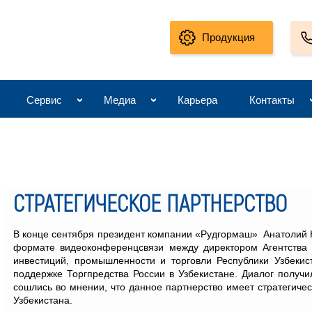
Продукция
Сервис
Медиа
Карьера
Контакты
СТРАТЕГИЧЕСКОЕ ПАРТНЕРСТВО
В конце сентября президент компании «Рудгормаш» Анатолий 
формате видеоконференцсвязи между директором Агентства 
инвестиций, промышленности и торговли Республики Узбеки
поддержке Торгпредства России в Узбекистане. Диалог получ
сошлись во мнении, что данное партнерство имеет стратегичес
Узбекистана.