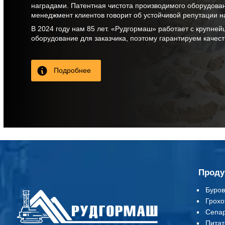
наградами. Патентная чистота производимого оборудова
менеджмент клиентов говорит об устойчивой репутации н
В
2024
году нам
85 лет
. «Рудгормаш» работает с крупней
оборудование для заказчика, поэтому гарантируем качес
Подробнее
Проду
Буров
Грохо
Сепа
Питат