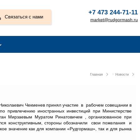
+7 473 244-71-11
Связаться с нами
market@rudgormash.ru
Главная
Новости
Николаевич Чекменев принял участие в рабочем совещании в
по привлечению иностранных инвестиций при Министерстве
стан Мирзаевым Муратом Ринатовичем , организованное при
ился конструктивным, стороны обозначили свои пожелания и
кое значение как для компании «Рудгормаш», так и для рынка