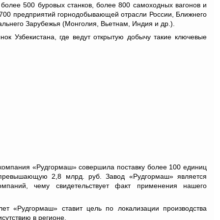
более 500 буровых станков, более 800 самоходных вагонов и
 700 предприятий горнодобывающей отрасли России, Ближнего
Дальнего Зарубежья (Монголия, Вьетнам, Индия и др.).
ок Узбекистана, где ведут открытую добычу такие ключевые
 компания «Рудгормаш» совершила поставку более 100 единиц
 превышающую 2,8 млрд. руб. Завод «Рудгормаш» является
омпаний, чему свидетельствует факт применения нашего
лет «Рудгормаш» ставит цель по локализации производства
сутствию в регионе.