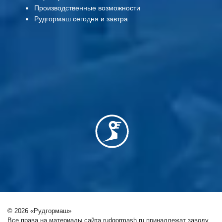
Производственные возможности
Рудгормаш сегодня и завтра
© 2026 «Рудгормаш»
Все права на материалы сайта rudgormash.ru принадлежат заводу