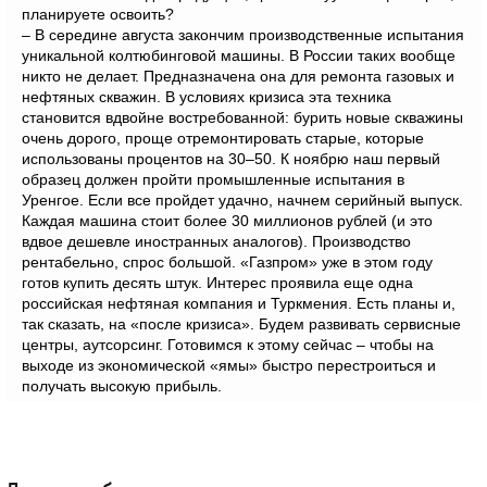
планируете освоить?
– В середине августа закончим производственные испытания
уникальной колтюбинговой машины. В России таких вообще
никто не делает. Предназначена она для ремонта газовых и
нефтяных скважин. В условиях кризиса эта техника
становится вдвойне востребованной: бурить новые скважины
очень дорого, проще отремонтировать старые, которые
использованы процентов на 30–50. К ноябрю наш первый
образец должен пройти промышленные испытания в
Уренгое. Если все пройдет удачно, начнем серийный выпуск.
Каждая машина стоит более 30 миллионов рублей (и это
вдвое дешевле иностранных аналогов). Производство
рентабельно, спрос большой. «Газпром» уже в этом году
готов купить десять штук. Интерес проявила еще одна
российская нефтяная компания и Туркмения. Есть планы и,
так сказать, на «после кризиса». Будем развивать сервисные
центры, аутсорсинг. Готовимся к этому сейчас – чтобы на
выходе из экономической «ямы» быстро перестроиться и
получать высокую прибыль.