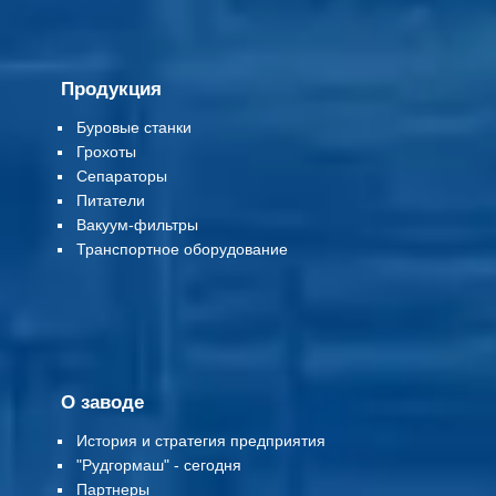
Продукция
Буровые станки
Грохоты
Сепараторы
Питатели
Вакуум-фильтры
Т
ранспортное оборудование
О заводе
История и стратегия предприятия
"Рудгормаш" - сегодня
Партнеры