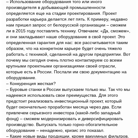
– Использование оборудования того или иного
производителя в добывающей промышленности
определяется еще на стадии проектирования. Проект
разработки карьера делается лет пять. К примеру, недавно
нам пришел запрос от белорусской организации – сможем
ли в 2015 году поставлять технику. Отвечаем: «Да, сможем»,
и они закладывают наше оборудование в свой проект. Это
определенная гарантия для нас: все рассчитывается таким
образом, что на конкретном карьере будет очень тяжело
работать с техникой, сделанной на другом предприятии. Вот
почему мы сегодня очень плотно контактируем со всеми
крупными проектными организациями своей отрасли,
которые есть в России. Послали им свою документацию на
оборудование.
– Конкуренция жесткая?
– Буровые станки в России выпускаем только мы. Так что мы
надеемся использовать свои преимущества. Для этого
предстоит реализовать инвестиционный проект, который
будет окончательно проработан месяца через два. Если
привлечем серьезного инвестора (какой-либо западный
фонд) – сможем модернизировать и диверсифицировать
производство. Выпускать только горно-обогатительное
оборудование – ненадежно, кризис это показал.
– Какие новые виды продукции, кроме вакуумных фильтров,