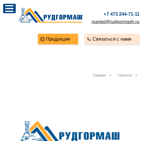
+7 473 244-71-11
market@rudgormash.ru
Продукция
Связаться с нами
Главная
Новости