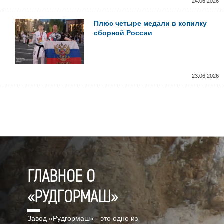
24.06.2026
Плюс четыре медали в копилку
сборной России
23.06.2026
ГЛАВНОЕ О
«РУДГОРМАШ»
Завод «Рудгормаш» - это одно из