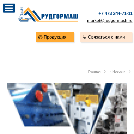
+7 473 244-71-11
market@rudgormash.ru
Продукция
Связаться с нами
Главная
Новости