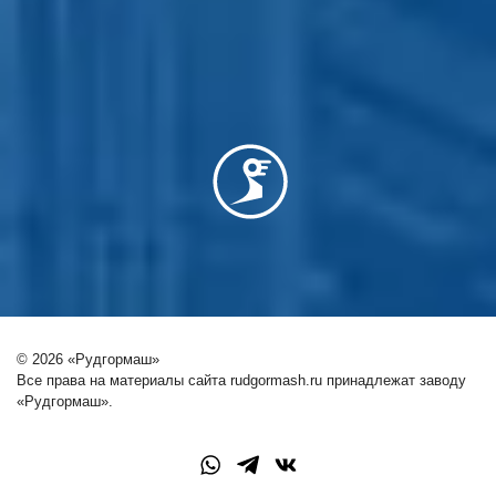
© 2026 «Рудгормаш»
Все права на материалы сайта rudgormash.ru принадлежат заводу
«Рудгормаш».