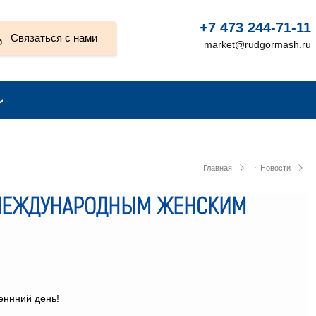
+7 473 244-71-11
Связаться с нами
market@rudgormash.ru
Главная
Новости
 МЕЖДУНАРОДНЫМ ЖЕНСКИМ
еннний день!