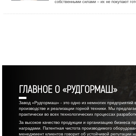
собственными силами – их не покупают гот
подрядчиков, а разрабатывают на предпри
передовых технологий.
ГЛАВНОЕ О «РУДГОРМАШ»
Завод «Рудгормаш» - это одно из немногих предприятий 
производстве и реализации горной техники. Мы предлага
практически во всех технологических процессах разрабо
За высокое качество продукции и организацию бизнеса 
наградами. Патентная чистота производимого оборудова
менеджмент клиентов говорит об устойчивой репутации н