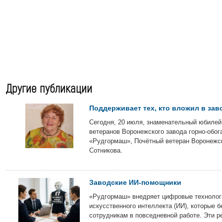
Другие публикации
Поддерживает тех, кто вложил в зав
Сегодня, 20 июля, знаменательный юбилей
ветеранов Воронежского завода горно-обог
«Рудгормаш», Почётный ветеран Воронежс
Сотникова.
Заводские ИИ-помощники
«Рудгормаш» внедряет цифровые технологи
искусственного интеллекта (ИИ), которые б
сотрудникам в повседневной работе. Эти р