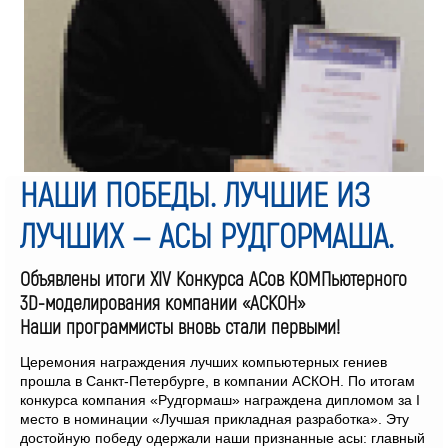
НАШИ ПОБЕДЫ. ЛУЧШИЕ ИЗ
ЛУЧШИХ — АСЫ РУДГОРМАША.
Объявлены итоги XIV Конкурса АСов КОМПьютерного
3D-моделирования компании «АСКОН»
Наши программисты вновь стали первыми!
Церемония награждения лучших компьютерных гениев
прошла в Санкт-Петербурге, в компании АСКОН. По итогам
конкурса компания «Рудгормаш» награждена дипломом за
I
место в номинации «Лучшая прикладная разработка». Эту
достойную победу одержали наши признанные асы: главный