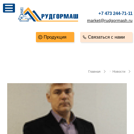
+7 473 244-71-11
market@rudgormash.ru
Продукция
Связаться с нами
Главная
Новости