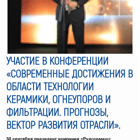
УЧАСТИЕ В КОНФЕРЕНЦИИ
«СОВРЕМЕННЫЕ ДОСТИЖЕНИЯ В
ОБЛАСТИ ТЕХНОЛОГИИ
КЕРАМИКИ, ОГНЕУПОРОВ И
ФИЛЬТРАЦИИ. ПРОГНОЗЫ,
ВЕКТОР РАЗВИТИЯ ОТРАСЛИ».
30 сентября президент компании «Рудгормаш»