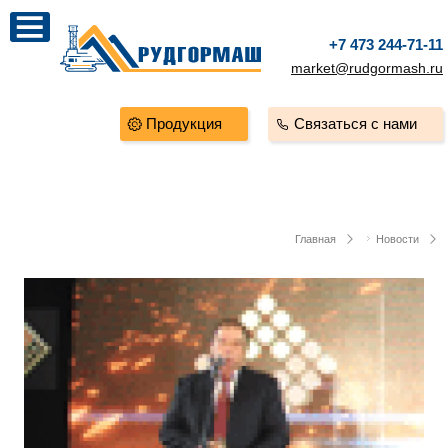
+7 473 244-71-11
market@rudgormash.ru
Продукция
Связаться с нами
Главная
Новости