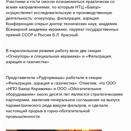
Участники и гости смогли познакомиться практически со
всеми направлениями, по которым НТЦ «Бакор»
осуществляет исследовательскую и производственную
деятельность: огнеупоры, фильтрация, аэрация.
Конференцию открыл
доктор технических наук, академик
Всемирной академии керамики, лауреат государственных
премий СССР и России Б.Л. Красный.
В параллельном режиме работу вели две секции:
«Огнеупоры и специальная керамика» и «Фильтрация,
аэрация и газочистка».
Представители «Рудгормаша» работали в секции
«Фильтрация, аэрация и газочистка». Отметим, что ООО
«НПО Бакор-Керамика» и ООО «Обогатительное
оборудование» около десяти лет являются стратегическими
партнерами, заключив генеральное соглашение на выпуск
параметрического ряда вакуум-фильтров, и сделали
настоящий прорыв в горно-обогатительной
промышленности.