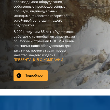
производимого оборудования,
собственные производственные
площади, индивидуальный
менеджмент клиентов говорит об
устойчивой репутации нашего
предприятия.
В
2024
году нам
85 лет
. «Рудгормаш»
работает с крупнейшими заказчиками
по России и странами СНГ. Мы знаем,
что значит наше оборудование для
заказчика, поэтому гарантируем
качество каждого изделия
ПРЕЗЕНТАЦИЯ О КОМПАНИИ
.
Подробнее