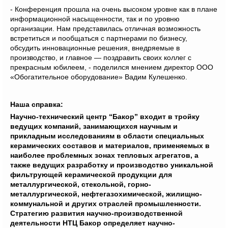
- Конференция прошла на очень высоком уровне как в плане
информационной насыщенности, так и по уровню
организации. Нам представилась отличная возможность
встретиться и пообщаться с партнерами по бизнесу,
обсудить инновационные решения, внедряемые в
производство, и главное — поздравить своих коллег с
прекрасным юбилеем, - поделился мнением директор ООО
«Обогатительное оборудование» Вадим Кулешенко.
Н
аша справка:
Научно-технический центр “Бакор” входит в тройку
ведущих компаний, занимающихся научным и
прикладным исследованиям в области специальных
керамических составов и материалов, применяемых в
наиболее проблемных зонах тепловых агрегатов, а
также ведущих разработку и производство уникальной
фильтрующей керамической продукции для
металлургической, стекольной, горно-
металлургической, нефтегазохимической, жилищно-
коммунальной и других отраслей промышленности.
Стратегию развития научно-производственной
деятельности НТЦ Бакор определяет научно-