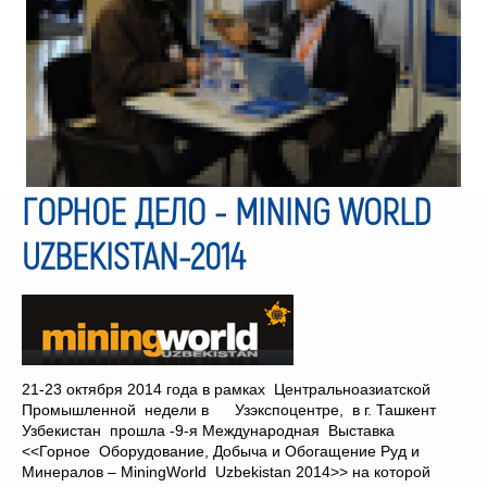
ГОРНОЕ ДЕЛО - MINING WORLD
UZBEKISTAN-2014
21-23 октября 2014 года в рамках Центральноазиатской
Промышленной недели в Узэкспоцентре, в г. Ташкент
Узбекистан прошла -9-я Международная Выставка
<<Горное Оборудование, Добыча и Обогащение Руд и
Минералов – MiningWorld Uzbekistan 2014>> на которой