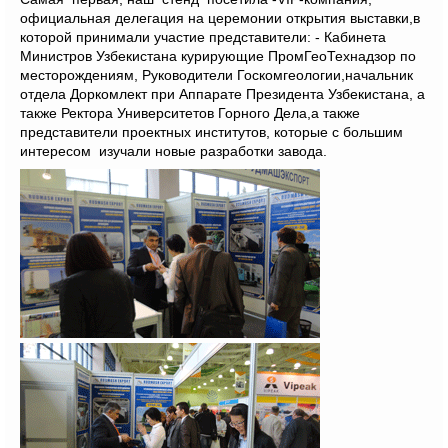
официальная делегация на церемонии открытия выставки,в
которой принимали участие представители: - Кабинета
Министров Узбекистана курирующие ПромГеоТехнадзор по
месторождениям, Руководители Госкомгеологии,начальник
отдела Доркомлект при Аппарате Президента Узбекистана, а
также Ректора Университетов Горного Дела,а также
представители проектных институтов, которые с большим
интересом изучали новые разработки завода.