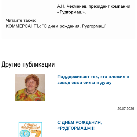
А.Н. Чекменев, президент
компании
«Рудгормаш».
Читайте также:
КОММЕРСАНТЪ: "С днем рождения, Рудгормаш"
Другие публикации
Поддерживает тех, кто вложил в
завод свои силы и душу
20.07.2026
С ДНЁМ РОЖДЕНИЯ,
«РУДГОРМАШ»!!!