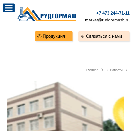
+7 473 244-71-11
market@rudgormash.ru
Продукция
Связаться с нами
Главная
Новости