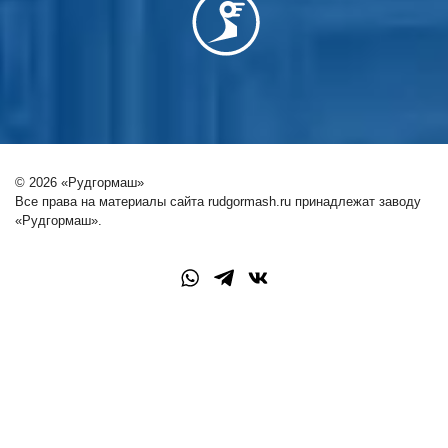
© 2026 «Рудгормаш»
Все права на материалы сайта rudgormash.ru принадлежат заводу
«Рудгормаш».