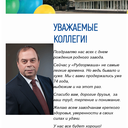
УВАЖАЕМЫЕ
КОЛЛЕГИ!
Поздравляю нас всех с днем
рождения родного завода.
Сейчас у «Рудгормаша» не самые
легкие времена. Но ведь бывало и
хуже. Мы с вами продержались уже
74 года,
выдюжим и на этот раз.
Спасибо вам, дорогие друзья, за
ваш труд, терпение и понимание.
Желаю всем заводчанам крепкого
здоровья, уверенности в своих
силах и удачи.
У нас все будет хорошо!