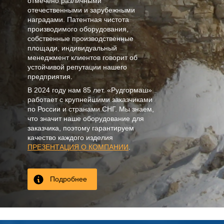
отмечено различными
отечественными и зарубежными
наградами. Патентная чистота
производимого оборудования,
собственные производственные
площади, индивидуальный
менеджмент клиентов говорит об
устойчивой репутации нашего
предприятия.
В
2024
году нам
85 лет
. «Рудгормаш»
работает с крупнейшими заказчиками
по России и странами СНГ. Мы знаем,
что значит наше оборудование для
заказчика, поэтому гарантируем
качество каждого изделия
ПРЕЗЕНТАЦИЯ О КОМПАНИИ
.
Подробнее