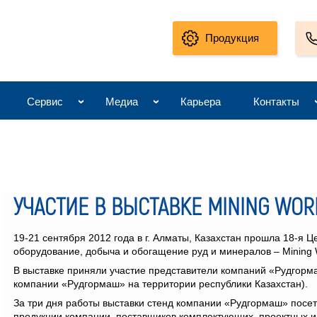
Продукция
Сервис
Медиа
Карьера
Контакты
УЧАСТИЕ В ВЫСТАВКЕ MINING WORL
19-21 сентября 2012 года в г. Алматы, Казахстан прошла 18-я
оборудование, добыча и обогащение руд и минералов – Mining W
В выставке приняли участие представители компаний «Рудгорм
компании «Рудгормаш» на территории республики Казахстан).
За три дня работы выставки стенд компании «Рудгормаш» посе
продукции компании, поставщиков комплектующих, проектных ин