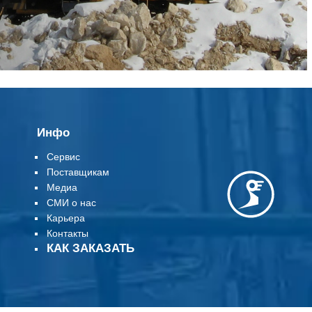
Инфо
Сервис
Поставщикам
Медиа
СМИ о нас
Карьера
Контакты
КАК ЗАКАЗАТЬ