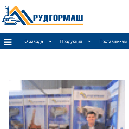
О заводе
Продукция
Поставщикам