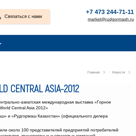
+7 473 244-71-11
Связаться с нами
market@rudgormash.ru
Главная
Новости
D CENTRAL ASIA-2012
 Центрально-азиатская международная выставка «Горное
orld Central Asia 2012»
аш» и «Рудгормаш Казахстан» (официального дилера
тили около 100 представителей предприятий потребителей
ститутов, транспортных и страховых компаний.