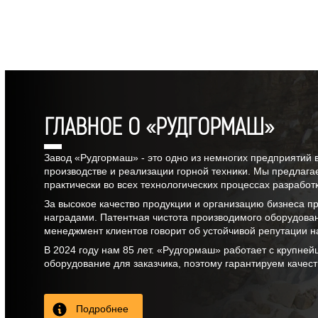
ГЛАВНОЕ О «РУДГОРМАШ»
Завод «Рудгормаш» - это одно из немногих предприятий 
производстве и реализации горной техники. Мы предлага
практически во всех технологических процессах разрабо
За высокое качество продукции и организацию бизнеса 
наградами. Патентная чистота производимого оборудова
менеджмент клиентов говорит об устойчивой репутации н
В
2024
году нам
85 лет
. «Рудгормаш» работает с крупней
оборудование для заказчика, поэтому гарантируем качес
Подробнее