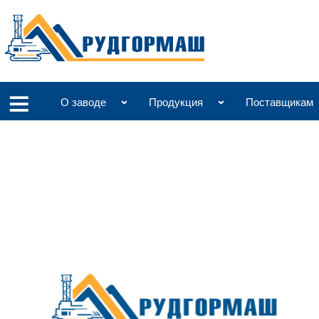
О заводе
Продукция
Поставщикам