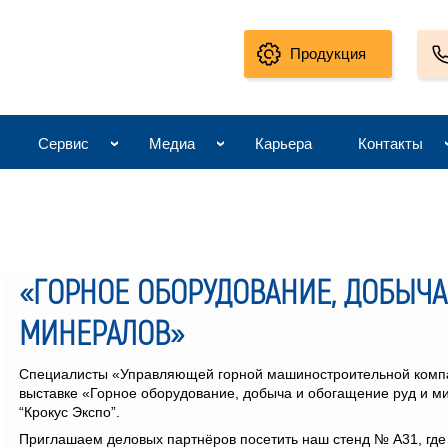
Продукция
Сервис
Медиа
Карьера
Контакты
«ГОРНОЕ ОБОРУДОВАНИЕ, ДОБЫЧА
МИНЕРАЛОВ»
Специалисты «Управляющей горной машиностроительной компа
выставке «Горное оборудование, добыча и обогащение руд и ми
“Крокус Экспо”.
Приглашаем деловых партнёров посетить наш стенд № А31, где