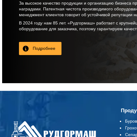
За высокое качество продукции и организацию бизнеса 
наградами. Патентная чистота производимого оборудова
менеджмент клиентов говорит об устойчивой репутации н
В
2024
году нам
85 лет
. «Рудгормаш» работает с крупней
оборудование для заказчика, поэтому гарантируем качес
Подробнее
Проду
Буров
Грохо
Сепа