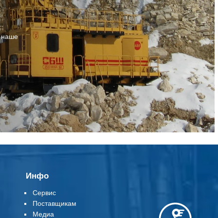
т наше
Инфо
Сервис
Поставщикам
Медиа