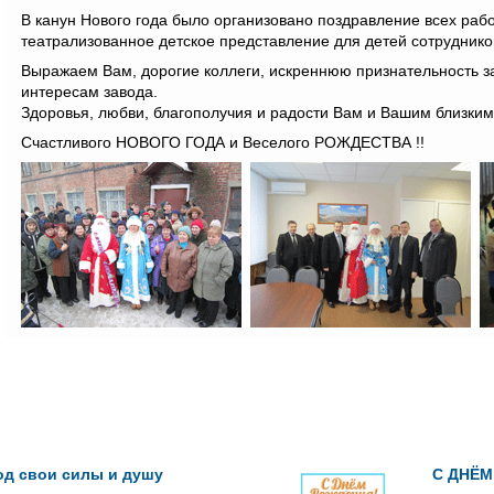
В канун Нового года было организовано поздравление всех раб
театрализованное детское представление для детей сотруднико
Выражаем Вам, дорогие коллеги, искреннюю признательность з
интересам завода.
Здоровья, любви, благополучия и радости Вам и Вашим близким
Счастливого НОВОГО ГОДА и Веселого РОЖДЕСТВА !!
од свои силы и душу
С ДНЁМ