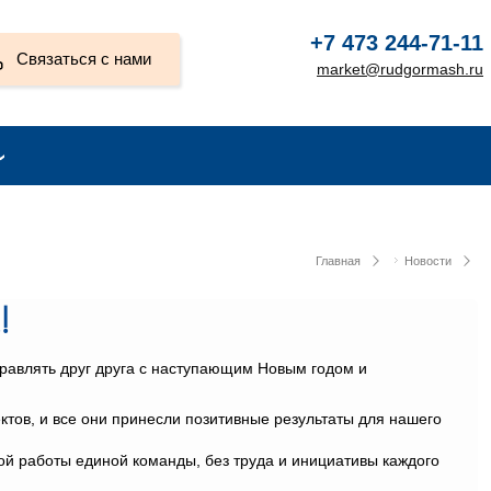
+7 473 244-71-11
Связаться с нами
market@rudgormash.ru
Главная
Новости
!
дравлять друг друга с наступающим Новым годом и
тов, и все они принесли позитивные результаты для нашего
й работы единой команды, без труда и инициативы каждого