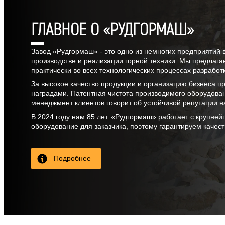
ГЛАВНОЕ О «РУДГОРМАШ»
Завод «Рудгормаш» - это одно из немногих предприятий 
производстве и реализации горной техники. Мы предлага
практически во всех технологических процессах разрабо
За высокое качество продукции и организацию бизнеса 
наградами. Патентная чистота производимого оборудова
менеджмент клиентов говорит об устойчивой репутации н
В
2024
году нам
85 лет
. «Рудгормаш» работает с крупней
оборудование для заказчика, поэтому гарантируем качес
Подробнее