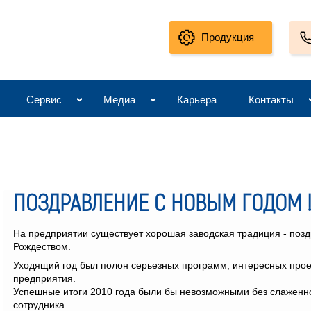
Продукция
Сервис
Медиа
Карьера
Контакты
ПОЗДРАВЛЕНИЕ С НОВЫМ ГОДОМ !
На предприятии существует хорошая заводская традиция - поз
Рождеством.
Уходящий год был полон серьезных программ, интересных проек
предприятия.
Успешные итоги 2010 года были бы невозможными без слаженно
сотрудника.