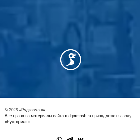
© 2026 «Рудгормаш»
Все права на материалы сайта rudgormash.ru принадлежат заводу
«Рудгормаш».