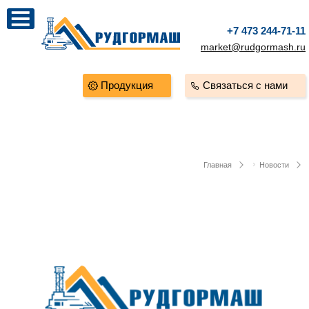
+7 473 244-71-11
market@rudgormash.ru
Продукция
Связаться с нами
Главная
Новости