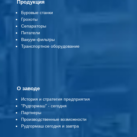
Продукция
Буровые станки
Грохоты
Сепараторы
Питатели
Вакуум-фильтры
Т
ранспортное оборудование
О заводе
История и стратегия предприятия
"Рудгормаш" - сегодня
Партнеры
Производственные возможности
Рудгормаш сегодня и завтра