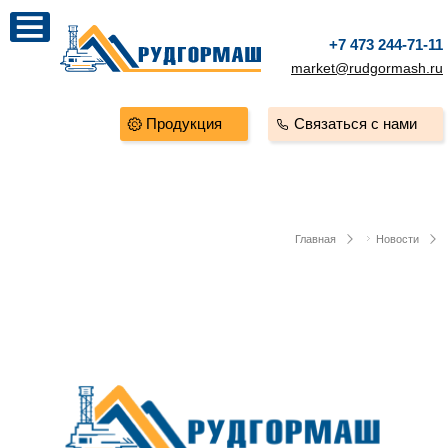
+7 473 244-71-11
market@rudgormash.ru
Продукция
Связаться с нами
Главная
Новости