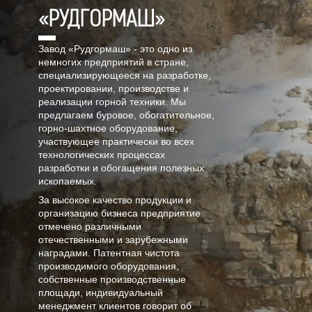
«РУДГОРМАШ»
Завод «Рудгормаш» - это одно из
немногих предприятий в стране,
специализирующееся на разработке,
проектировании, производстве и
реализации горной техники. Мы
предлагаем буровое, обогатительное,
горно-шахтное оборудование,
участвующее практически во всех
технологических процессах
разработки и обогащения полезных
ископаемых.
За высокое качество продукции и
организацию бизнеса предприятие
отмечено различными
отечественными и зарубежными
наградами. Патентная чистота
производимого оборудования,
собственные производственные
площади, индивидуальный
менеджмент клиентов говорит об