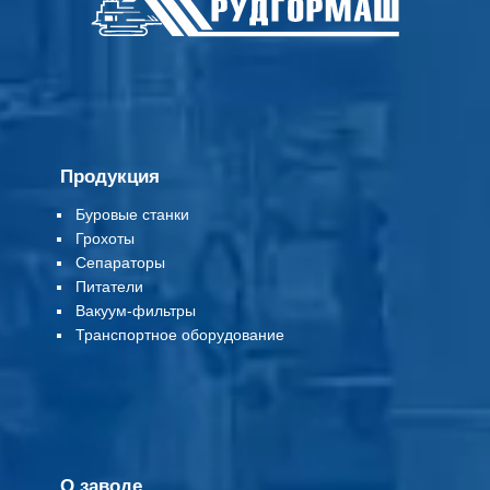
Продукция
Буровые станки
Грохоты
Сепараторы
Питатели
Вакуум-фильтры
Т
ранспортное оборудование
О заводе