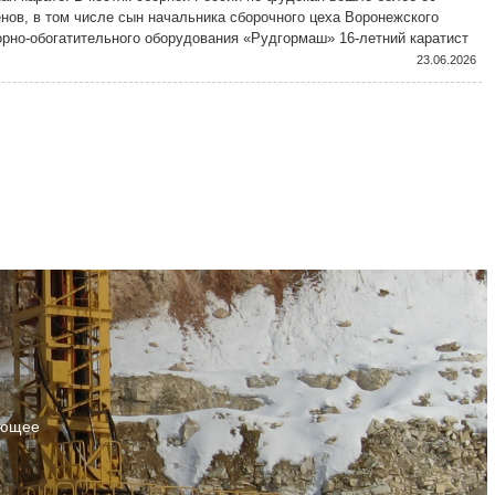
нов, в том числе сын начальника сборочного цеха Воронежского
орно-обогатительного оборудования «Рудгормаш» 16-летний каратист
ин Зотов.
23.06.2026
ующее