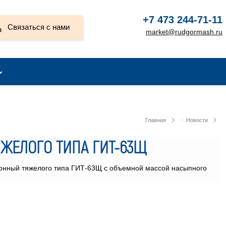
+7 473 244-71-11
Связаться с нами
market@rudgormash.ru
Главная
Новости
ЖЕЛОГО ТИПА ГИТ-63Щ
онный тяжелого типа
ГИТ-63Щ
с объемной массой насыпного