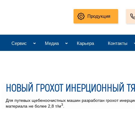
Продукция
Сервис
Медиа
Карьера
Контакты
НОВЫЙ ГРОХОТ ИНЕРЦИОННЫЙ ТЯ
Для путевых щебеноочистных машин разработан грохот инерци
3
материала не более 2,8 т/м
.