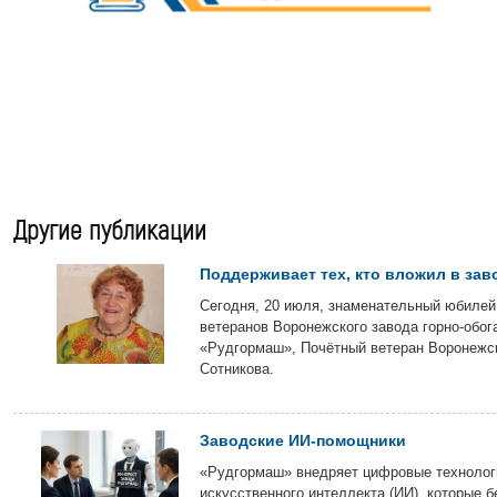
Другие публикации
Поддерживает тех, кто вложил в зав
Сегодня, 20 июля, знаменательный юбилей
ветеранов Воронежского завода горно-обог
«Рудгормаш», Почётный ветеран Воронежс
Сотникова.
Заводские ИИ-помощники
«Рудгормаш» внедряет цифровые технологи
искусственного интеллекта (ИИ), которые б