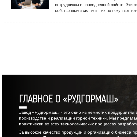
сотрудникам в повседневной работе. Эти р
собственными силами – их не покупают гот
подрядчиков, а разрабатывают на предпри
передовых технологий.
ГЛАВНОЕ О «РУДГОРМАШ»
Завод «Рудгормаш» - это одно из немногих предприятий 
производстве и реализации горной техники. Мы предлага
практически во всех технологических процессах разрабо
За высокое качество продукции и организацию бизнеса 