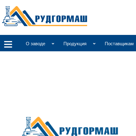
О заводе
Продукция
Поставщикам