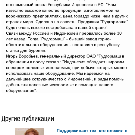
полномочный посол Республики Индонезия в РФ: "Нам
известно высокое качество продукции, изготовляемой на
воронежских предприятиях, цена гораздо ниже, чем в других
странах мира. Сделано на совесть. Продукция "Рудгормаша"
будет очень высоко востребована в нашей стране".
Связи между Россией и Индонезией прервались более 30
лет назад. Тогда "Рудгормаш" - бывший завод горно-
обогатительного оборудования - поставлял в республику
станки для бурения.
Игорь Воробьев, генеральный директор ОАО "Рудгормаш в
обращении к послу сказал : "Индонезия обладает широким
спектром полезных ископаемых, при добыче которых можно
использовать наше оборудование. Мы надеемся на
дальнейшее сотрудничество с Индонезией, и рады помочь
добыть эти полезные ископаемые с помощью нашего
оборудования".
Другие публикации
Поддерживает тех, кто вложил в