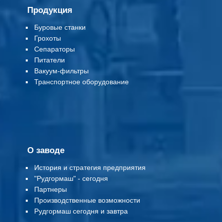
Продукция
Буровые станки
Грохоты
Сепараторы
Питатели
Вакуум-фильтры
Т
ранспортное оборудование
О заводе
История и стратегия предприятия
"Рудгормаш" - сегодня
Партнеры
Производственные возможности
Рудгормаш сегодня и завтра