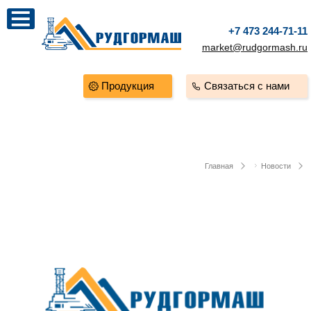
+7 473 244-71-11
market@rudgormash.ru
Продукция
Связаться с нами
Главная
Новости