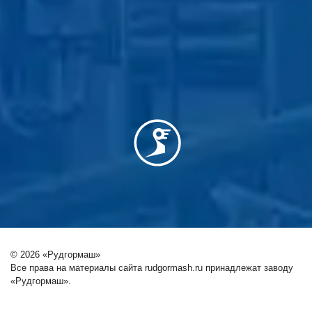
© 2026 «Рудгормаш»
Все права на материалы сайта rudgormash.ru принадлежат заводу
«Рудгормаш».