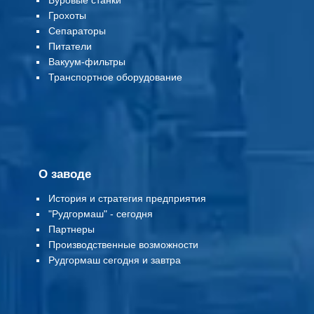
Буровые станки
Грохоты
Сепараторы
Питатели
Вакуум-фильтры
Т
ранспортное оборудование
О заводе
История и стратегия предприятия
"Рудгормаш" - сегодня
Партнеры
Производственные возможности
Рудгормаш сегодня и завтра