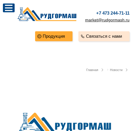
+7 473 244-71-11
market@rudgormash.ru
Продукция
Связаться с нами
Главная
Новости