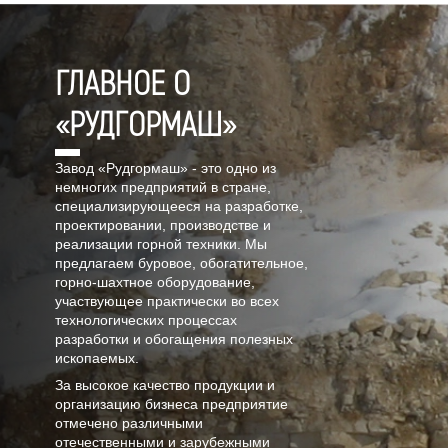
ГЛАВНОЕ О
«РУДГОРМАШ»
Завод «Рудгормаш» - это одно из
немногих предприятий в стране,
специализирующееся на разработке,
проектировании, производстве и
реализации горной техники. Мы
предлагаем буровое, обогатительное,
горно-шахтное оборудование,
участвующее практически во всех
технологических процессах
разработки и обогащения полезных
ископаемых.
За высокое качество продукции и
организацию бизнеса предприятие
отмечено различными
отечественными и зарубежными