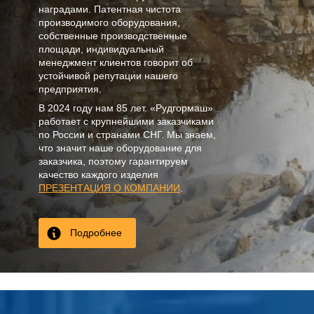
наградами. Патентная чистота
производимого оборудования,
собственные производственные
площади, индивидуальный
менеджмент клиентов говорит об
устойчивой репутации нашего
предприятия.
В
2024
году нам
85 лет
. «Рудгормаш»
работает с крупнейшими заказчиками
по России и странами СНГ. Мы знаем,
что значит наше оборудование для
заказчика, поэтому гарантируем
качество каждого изделия
ПРЕЗЕНТАЦИЯ О КОМПАНИИ
.
Подробнее