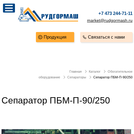
+7 473 244-71-11
market@rudgormash.ru
Продукция
Связаться с нами
Главная
Каталог
Обогатительное
оборудование
Сепараторы
Сепаратор ПБМ-П-90/250
Сепаратор ПБМ-П-90/250