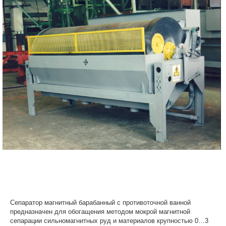
Сепаратор магнитный барабанный с противоточной ванной
предназначен для обогащения методом мокрой магнитной
сепарации сильномагнитных руд и материалов крупностью 0…3