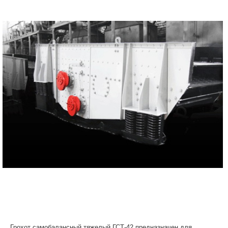
Грохот самобалансный тяжелый ГСТ-42 предназначен для