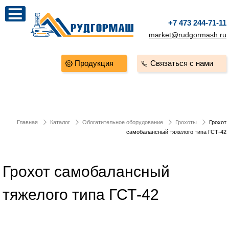
+7 473 244-71-11
market@rudgormash.ru
Продукция
Связаться с нами
Главная
Каталог
Обогатительное оборудование
Грохоты
Грохот
самобалансный тяжелого типа ГСТ-42
Грохот самобалансный
тяжелого типа ГСТ-42