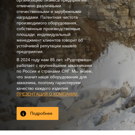
организацию бизнеса предприятие
отмечено различными
отечественными и зарубежными
наградами. Патентная чистота
производимого оборудования,
собственные производственные
площади, индивидуальный
менеджмент клиентов говорит об
устойчивой репутации нашего
предприятия.
В
2024
году нам
85 лет
. «Рудгормаш»
работает с крупнейшими заказчиками
по России и странами СНГ. Мы знаем,
что значит наше оборудование для
заказчика, поэтому гарантируем
качество каждого изделия
ПРЕЗЕНТАЦИЯ О КОМПАНИИ
.
Подробнее