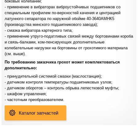
боковых колебаний;
- применение в вибраторах виброустойчивых подшипников со
специальным профилем по-верхностей качения и центрацией
латунного сепаратора по наружной обойме 40-3640АМНК5
(производства минского подшипникового завода);
- смазка вибратора картерного типа;
- применение упруго-податливых связей между бортовинами короба
и связь-балками, ком-пенсирующих дополнительные
колебательные нагрузки на бортовины от грохотимого материала
(см. выше).
По требованию заказчика грохот может комплектоваться
дополнительно:
- принудительной системой смазки (маслостанция);
- датчиком контроля температуры подшипниковых узлов;
- датчиком оборотов – контроль обрыва лепестковой муфты;
- шкафом управления;
- частотным преобразователем.
Каталог запчастей