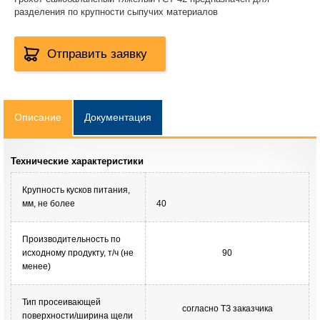
разделения по крупности сыпучих материалов
Отправить заявку
Описание
Документация
Технические характеристики
Крупность кусков питания,
мм, не более
40
Производительность по
исходному продукту, т/ч (не
90
менее)
Тип просеивающей
согласно ТЗ заказчика
поверхности/ширина щели