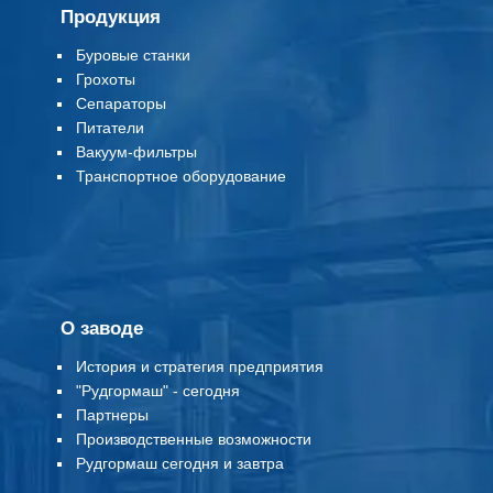
Продукция
Буровые станки
Грохоты
Сепараторы
Питатели
Вакуум-фильтры
Т
ранспортное оборудование
О заводе
История и стратегия предприятия
"Рудгормаш" - сегодня
Партнеры
Производственные возможности
Рудгормаш сегодня и завтра