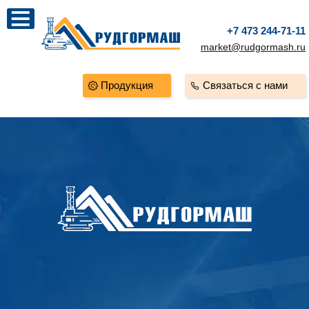
+7 473 244-71-11
market@rudgormash.ru
Продукция
Связаться с нами