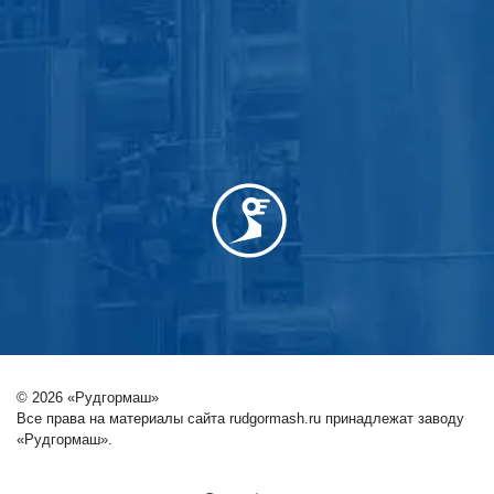
© 2026 «Рудгормаш»
Все права на материалы сайта rudgormash.ru принадлежат заводу
«Рудгормаш».