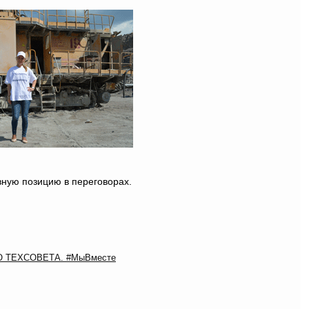
вную позицию в переговорах.
ГО ТЕХСОВЕТА. #МыВместе