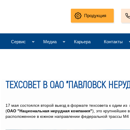
Продукция
Сервис
Медиа
Карьера
Контакты
ТЕХСОВЕТ В ОАО "ПАВЛОВСК НЕРУ
17 мая состоялся второй выезд в формате техсовета к одим из
(
ОАО "Национальная нерудная компания"
), это крупнейшее 
расположенное в южном направлении федеральной трассы М4 