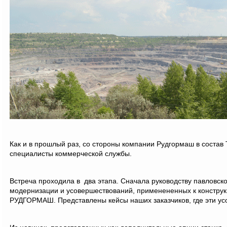
Как и в прошлый раз, со стороны компании Рудгормаш в cостав
специалисты коммерческой службы.
Встреча проходила в два этапа. Сначала руководству павловск
модернизации и усовершествований, применененных к конструк
РУДГОРМАШ. Представлены кейсы наших заказчиков, где эти ус