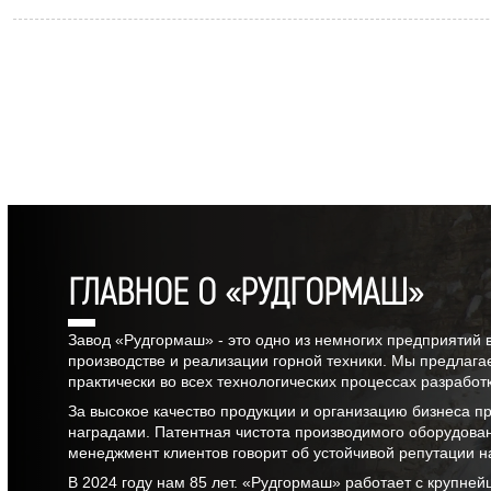
передовых технологий.
ГЛАВНОЕ О «РУДГОРМАШ»
Завод «Рудгормаш» - это одно из немногих предприятий 
производстве и реализации горной техники. Мы предлага
практически во всех технологических процессах разрабо
За высокое качество продукции и организацию бизнеса 
наградами. Патентная чистота производимого оборудова
менеджмент клиентов говорит об устойчивой репутации н
В
2024
году нам
85 лет
. «Рудгормаш» работает с крупней