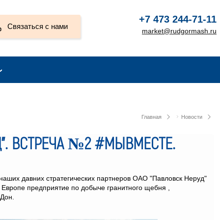
+7 473 244-71-11
Связаться с нами
market@rudgormash.ru
Главная
Новости
Д". ВСТРЕЧА №2 #МЫВМЕСТЕ.
 наших давних стратегических партнеров ОАО "Павловск Неруд"
в Европе предприятие по добыче гранитного щебня ,
Дон.