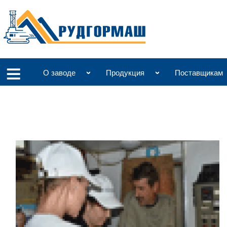
О заводе
Продукция
Поставщикам