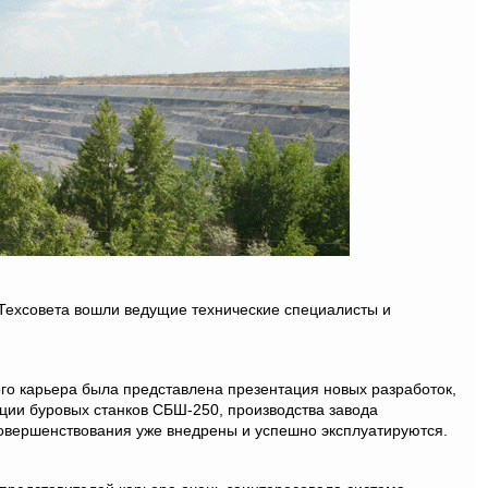
 Техсовета вошли ведущие технические специалисты и
ого карьера была представлена презентация новых разработок,
ции буровых станков СБШ-250, производства завода
овершенствования уже внедрены и успешно эксплуатируются.