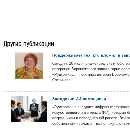
Другие публикации
Поддерживает тех, кто вложил в зав
Сегодня, 20 июля, знаменательный юбилей
ветеранов Воронежского завода горно-обог
«Рудгормаш», Почётный ветеран Воронежс
Сотникова.
Заводские ИИ-помощники
«Рудгормаш» внедряет цифровые технологи
искусственного интеллекта (ИИ), которые б
сотрудникам в повседневной работе. Эти р
собственными силами – их не покупают гот
подрядчиков, а разрабатывают на предпри